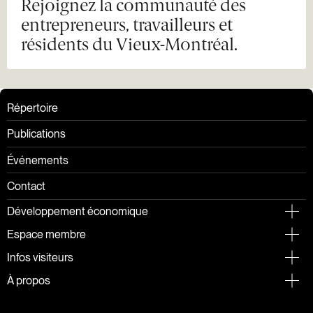
Rejoignez la communauté des
entrepreneurs, travailleurs et
résidents du Vieux-Montréal.
Répertoire
Publications
Événements
Contact
Développement économique
Espace membre
Infos visiteurs
À propos