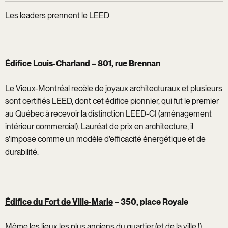
Les leaders prennent le LEED
Édifice Louis-Charland
– 801, rue Brennan
Le Vieux-Montréal recèle de joyaux architecturaux et plusieurs
sont certifiés LEED, dont cet édifice pionnier, qui fut le premier
au Québec à recevoir la distinction LEED-CI (aménagement
intérieur commercial). Lauréat de prix en architecture, il
s’impose comme un modèle d’efficacité énergétique et de
durabilité.
Édifice du Fort de Ville-Marie
– 350, place Royale
Même les lieux les plus anciens du quartier (et de la ville !)