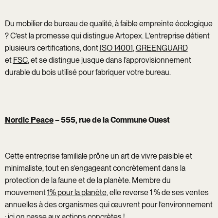
Du mobilier de bureau de qualité, à faible empreinte écologique
? C’est la promesse qui distingue Artopex. L’entreprise détient
plusieurs certifications, dont
ISO 14001
,
GREENGUARD
et
FSC
, et se distingue jusque dans l’approvisionnement
durable du bois utilisé pour fabriquer votre bureau.
Nordic Peace
– 555, rue de la Commune Ouest
Cette entreprise familiale prône un art de vivre paisible et
minimaliste, tout en s’engageant concrètement dans la
protection de la faune et de la planète. Membre du
mouvement
1% pour la planète
, elle reverse 1 % de ses ventes
annuelles à des organismes qui œuvrent pour l’environnement
: ici on passe aux actions concrètes !