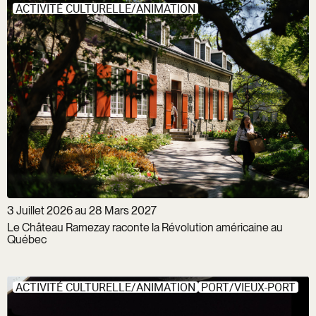
ACTIVITÉ CULTURELLE/ANIMATION
3 Juillet 2026 au 28 Mars 2027
Le Château Ramezay raconte la Révolution américaine au
Québec
ACTIVITÉ CULTURELLE/ANIMATION
PORT/VIEUX-PORT