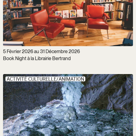
5 Février 2026 au 31 Décembre 2026
Book Night à la Librairie Bertrand
ACTIVITÉ CULTURELLE/ANIMATION