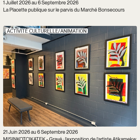
1 Juillet 2026 au 6 Septembre 2026
La Placette publique sur le parvis du Marché Bonsecours
ACTIVITÉ CULTURELLE/ANIMATION
21 Juin 2026 au 6 Septembre 2026
MISINKOTCIKATEK - Gravé : l’exposition de l’artiste Atikamekw