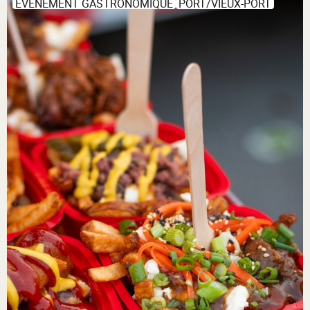
ÉVÉNEMENT GASTRONOMIQUE
PORT/VIEUX-PORT