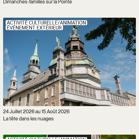
Dimanches-familles sur la Pointe
ACTIVITÉ CULTURELLE/ANIMATION
ÉVÉNEMENT EXTÉRIEUR
24 Juillet 2026 au 15 Août 2026
La tête dans les nuages