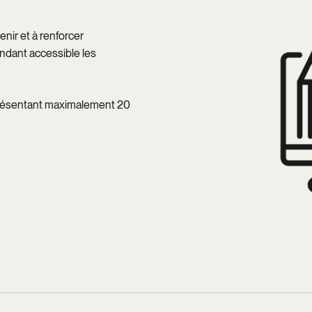
nir et à renforcer
endant accessible les
eprésentant maximalement 20