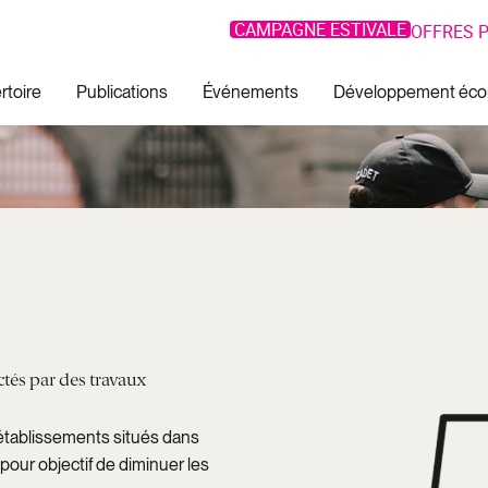
CAMPAGNE ESTIVALE
OFFRES P
rtoire
Publications
Événements
Développement éc
ctés par des travaux
établissements situés dans
pour objectif de diminuer les