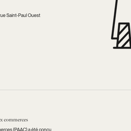
rue Saint-Paul Ouest
 aux commerces
merces (PAAC) a été conçu