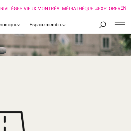
EN
RIVILÈGES VIEUX-MONTRÉAL
MÉDIATHÈQUE
EXPLORER
onomique
Espace membre