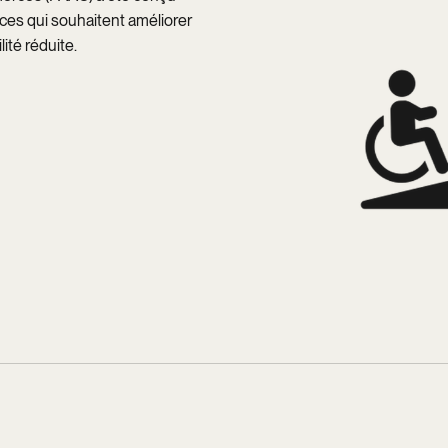
es qui souhaitent améliorer
lité réduite.