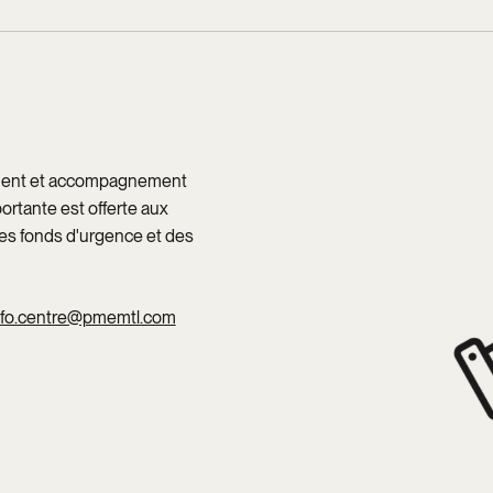
ement et accompagnement
ortante est offerte aux
des fonds d'urgence et des
nfo.centre@pmemtl.com