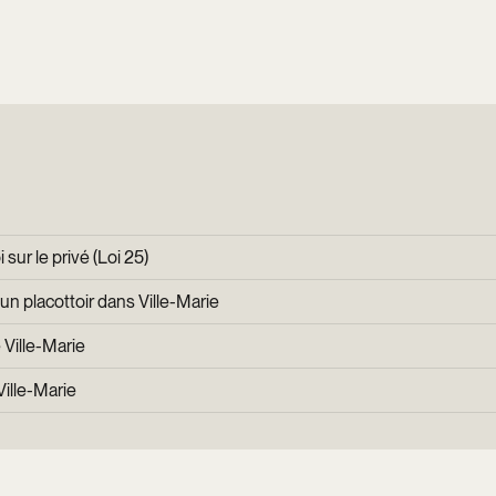
sur le privé (Loi 25)
n placottoir dans Ville-Marie
Ville-Marie
ille-Marie