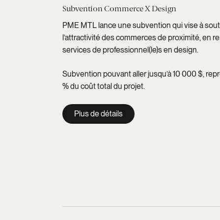
Subvention Commerce X Design
PME MTL lance une subvention qui vise à soute
l’attractivité des commerces de proximité, en r
services de professionnel(le)s en design.
Subvention pouvant aller jusqu’à 10 000 $, r
% du coût total du projet.
Plus de détails