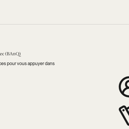
bec (BAnQ)
rces pour vous appuyer dans