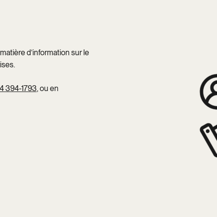
matière d’information sur le
ises.
4 394-1793
, ou en