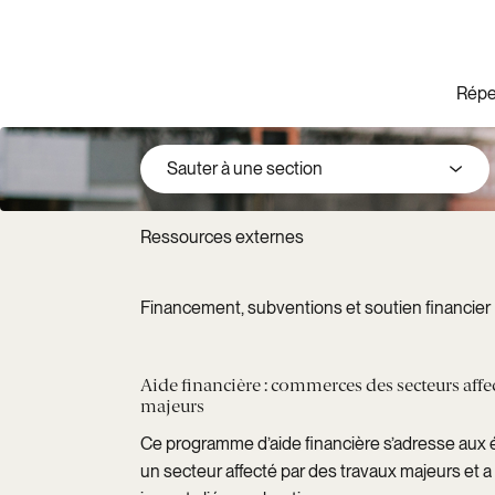
Aller au contenu principal
Répe
Sauter à une section
Ressources externes
Financement, subventions et soutien financier
Aide financière : commerces des secteurs affe
majeurs
Ce programme d’aide financière s’adresse aux 
un secteur affecté par des travaux majeurs et a 