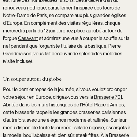
est l’une des nombreuses raisons. Cette œuvre d’art du
renouveau gothique, partiellement inspirée des tours de
Notre-Dame de Paris, se compare aux plus grandes églises
d'Europe. En complément des visites régulières, chaque
mercredi à partir du 12 juin, prenez place au jubé autour de
l'orgue
Casavant
et admirez une vue à couper le souffle sur la
nef pendant que l’organiste titulaire de la basilique, Pierre
Grandmaison, vous fait découvrir de splendides mélodies
(visite incluse).
Un souper autour du globe
Pour le dernier repas de la journée, si vous voulez prolonger
votre séjour en Europe, dirigez-vous vers la
Brasserie 701
.
Abritée dans les murs historiques de l’Hôtel Place d’Armes,
cette brasserie rappelle les grandes brasseries parisiennes
d'autrefois, avec une élégance moderne et raffinée. Sur leur
menu disponible toute la journée : salade niçoise, escargots à
la moelle, bouillabaisse et, bien sûr, steak frites. À la Brasserie