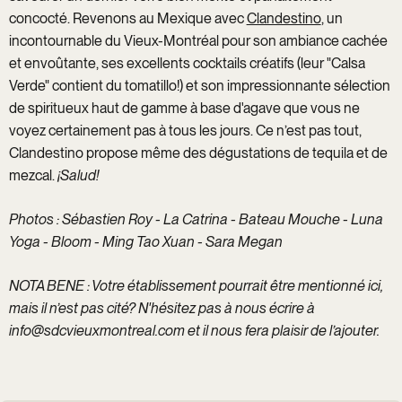
concocté. Revenons au Mexique avec
Clandestino
, un
incontournable du Vieux-Montréal pour son ambiance cachée
et envoûtante, ses excellents cocktails créatifs (leur "Calsa
Verde" contient du tomatillo!) et son impressionnante sélection
de spiritueux haut de gamme à base d'agave que vous ne
voyez certainement pas à tous les jours. Ce n’est pas tout,
Clandestino propose même des dégustations de tequila et de
mezcal.
¡Salud!
Photos : Sébastien Roy - La Catrina - Bateau Mouche - Luna
Yoga - Bloom - Ming Tao Xuan - Sara Megan
NOTA BENE : Votre établissement pourrait être mentionné ici,
mais il n’est pas cité? N'hésitez pas à nous écrire à
info@sdcvieuxmontreal.com
et il nous fera plaisir de l’ajouter.