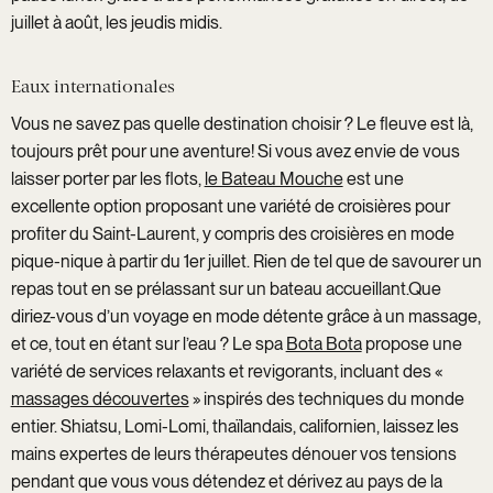
juillet à août, les jeudis midis.
Eaux internationales
Vous ne savez pas quelle destination choisir ? Le fleuve est là,
toujours prêt pour une aventure! Si vous avez envie de vous
laisser porter par les flots,
le Bateau Mouche
est une
excellente option proposant une variété de croisières pour
profiter du Saint-Laurent, y compris des croisières en mode
pique-nique à partir du 1er juillet. Rien de tel que de savourer un
repas tout en se prélassant sur un bateau accueillant.Que
diriez-vous d’un voyage en mode détente grâce à un massage,
et ce, tout en étant sur l’eau ? Le spa
Bota Bota
propose une
variété de services relaxants et revigorants, incluant des «
massages découvertes
» inspirés des techniques du monde
entier. Shiatsu, Lomi-Lomi, thaïlandais, californien, laissez les
mains expertes de leurs thérapeutes dénouer vos tensions
pendant que vous vous détendez et dérivez au pays de la