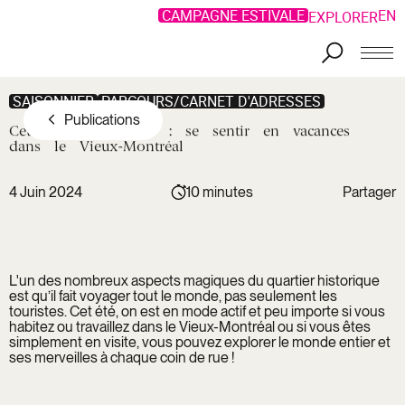
CAMPAGNE ESTIVALE
EN
EXPLORER
Aller au contenu principal
SAISONNIER
PARCOURS/CARNET D'ADRESSES
Publications
Cet
été,
on
voyage
:
se
sentir
en
vacances
dans
le
Vieux-Montréal
4 Juin 2024
10 minutes
Partager
Copier le
lien
Facebook
Lien
L'un des nombreux aspects magiques du quartier historique
LinkedIn
copié !
est qu’il fait voyager tout le monde, pas seulement les
Twitter
touristes. Cet été, on est en mode actif et peu importe si vous
habitez ou travaillez dans le Vieux-Montréal ou si vous êtes
simplement en visite, vous pouvez explorer le monde entier et
ses merveilles à chaque coin de rue !