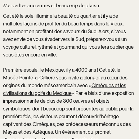
Merveilles anciennes et beaucoup de plaisir
Cet été le soleil illumine la beauté du quartier et il y a de
multiples façons de profiter du beau temps dans le Vieux,
notamment en profitant des saveurs du Sud. Alors, si vous
avez envie de vous évader vers le Sud, préparez-vous à un
voyage culturel, rythmé et gourmand qui vous fera oublier que
vous êtes encore en ville.
Première escale : le Mexique, il y a 4000 ans ! Cet été, le
Musée Pointe-à-Callière
vous invite à plonger au cœur des
origines du monde mésoaméricain avec «
Olmèques et les
civilisations du golfe du Mexique
». Par le biais d’une exposition
impressionnante de plus de 300 œuvres et objets
symboliques, dont beaucoup sont présentés au public pour la
première fois, les visiteurs pourront découvrir l'héritage
captivant des Olmèques, ces prédécesseurs méconnus des
Mayas et des Aztèques. Un événement qui promet