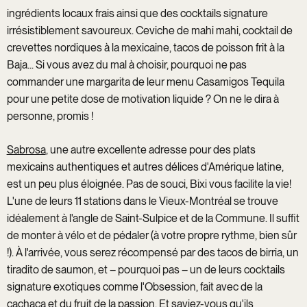
ingrédients locaux frais ainsi que des cocktails signature
irrésistiblement savoureux. Ceviche de mahi mahi, cocktail de
crevettes nordiques à la mexicaine, tacos de poisson frit à la
Baja... Si vous avez du mal à choisir, pourquoi ne pas
commander une margarita de leur menu Casamigos Tequila
pour une petite dose de motivation liquide ? On ne le dira à
personne, promis !
Sabrosa
, une autre excellente adresse pour des plats
mexicains authentiques et autres délices d'Amérique latine,
est un peu plus éloignée. Pas de souci, Bixi vous facilite la vie!
L'une de leurs 11 stations dans le Vieux-Montréal se trouve
idéalement à l'angle de Saint-Sulpice et de la Commune. Il suffit
de monter à vélo et de pédaler (à votre propre rythme, bien sûr
!). À l'arrivée, vous serez récompensé par des tacos de birria, un
tiradito de saumon, et – pourquoi pas – un de leurs cocktails
signature exotiques comme l'Obsession, fait avec de la
cachaça et du fruit de la passion. Et saviez-vous qu'ils