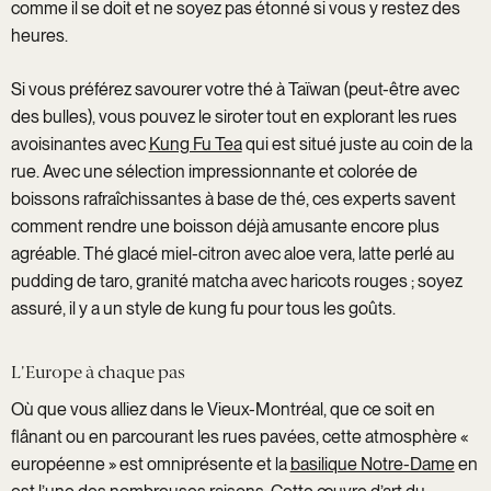
comme il se doit et ne soyez pas étonné si vous y restez des
heures.
Si vous préférez savourer votre thé à Taïwan (peut-être avec
des bulles), vous pouvez le siroter tout en explorant les rues
avoisinantes avec
Kung Fu Tea
qui est situé juste au coin de la
rue. Avec une sélection impressionnante et colorée de
boissons rafraîchissantes à base de thé, ces experts savent
comment rendre une boisson déjà amusante encore plus
agréable. Thé glacé miel-citron avec aloe vera, latte perlé au
pudding de taro, granité matcha avec haricots rouges ; soyez
assuré, il y a un style de kung fu pour tous les goûts.
L'Europe à chaque pas
Où que vous alliez dans le Vieux-Montréal, que ce soit en
flânant ou en parcourant les rues pavées, cette atmosphère «
européenne » est omniprésente et la
basilique Notre-Dame
en