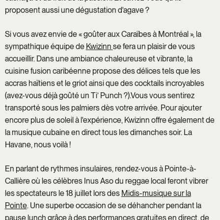
proposent aussi une dégustation d'agave ?
Si vous avez envie de « goûter aux Caraïbes à Montréal », la
sympathique équipe de
Kwizinn
se fera un plaisir de vous
accueillir. Dans une ambiance chaleureuse et vibrante, la
cuisine fusion caribéenne propose des délices tels que les
accras haïtiens et le griot ainsi que des cocktails incroyables
(avez-vous déjà goûté un Ti’ Punch ?).Vous vous sentirez
transporté sous les palmiers dès votre arrivée. Pour ajouter
encore plus de soleil à l'expérience, Kwizinn offre également de
la musique cubaine en direct tous les dimanches soir. La
Havane, nous voilà !
En parlant de rythmes insulaires, rendez-vous à Pointe-à-
Callière où les célèbres Inus Aso du reggae local feront vibrer
les spectateurs le 18 juillet lors des
Midis-musique sur la
Pointe
. Une superbe occasion de se déhancher pendant la
pause lunch grâce à des performances gratuites en direct, de