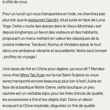
à côté de vous.
Pour un lunch qui vous transportera en Inde, ne cherchez pas
plus loin que le
restaurant Gandhi
, situé juste en face de Luna
Yoga. Cette « route des épices dans le Vieux-Montréal » est
depuis longtemps un favori des visiteurs et des habitants,
proposant un menu mettant en valeur les classiques de la
cuisine indienne. Tandoori, Korma, et Vindaloo épicé, le tout
dans une ambiance vibrante et accueillante. Notre seul conseil
: profitez du voyage !
Une tasse de thé en Chine pour digérer, ça vous dit ? Rendez-
vous chez
Ming Tao Xuan
sur la rue Saint-Sulpice où vous
serez transporté encore beaucoup plus loin à l'est! Juste en
face de la basilique Notre-Dame, cette boutique un peu
cachée est un véritable bijou pour les thés chinois de qualité,
les accessoires à thé et les objets d'art. Dans un décor
évoquant la Chine impériale, dégustez un thé de qualité