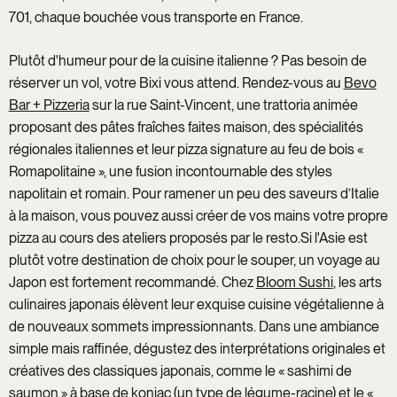
701, chaque bouchée vous transporte en France.
Plutôt d'humeur pour de la cuisine italienne ? Pas besoin de
réserver un vol, votre Bixi vous attend. Rendez-vous au
Bevo
Bar + Pizzeria
sur la rue Saint-Vincent, une trattoria animée
proposant des pâtes fraîches faites maison, des spécialités
régionales italiennes et leur pizza signature au feu de bois «
Romapolitaine », une fusion incontournable des styles
napolitain et romain. Pour ramener un peu des saveurs d’Italie
à la maison, vous pouvez aussi créer de vos mains votre propre
pizza au cours des ateliers proposés par le resto.Si l'Asie est
plutôt votre destination de choix pour le souper, un voyage au
Japon est fortement recommandé. Chez
Bloom Sushi
, les arts
culinaires japonais élèvent leur exquise cuisine végétalienne à
de nouveaux sommets impressionnants. Dans une ambiance
simple mais raffinée, dégustez des interprétations originales et
créatives des classiques japonais, comme le « sashimi de
saumon » à base de konjac (un type de légume-racine) et le «