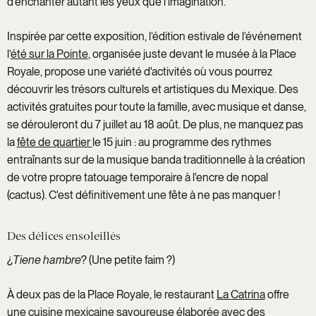
d'enchanter autant les yeux que l'imagination.
Inspirée par cette exposition, l’édition estivale de l’événement
l’
été sur la Pointe
, organisée juste devant le musée à la Place
Royale, propose une variété d'activités où vous pourrez
découvrir les trésors culturels et artistiques du Mexique. Des
activités gratuites pour toute la famille, avec musique et danse,
se dérouleront du 7 juillet au 18 août. De plus, ne manquez pas
la
fête de quartier
le 15 juin : au programme des rythmes
entraînants sur de la musique banda traditionnelle à la création
de votre propre tatouage temporaire à l'encre de nopal
(cactus). C'est définitivement une fête à ne pas manquer !
Des délices ensoleillés
¿
Tiene hambre
? (Une petite faim ?)
À deux pas de la Place Royale, le restaurant
La Catrina
offre
une cuisine mexicaine savoureuse élaborée avec des