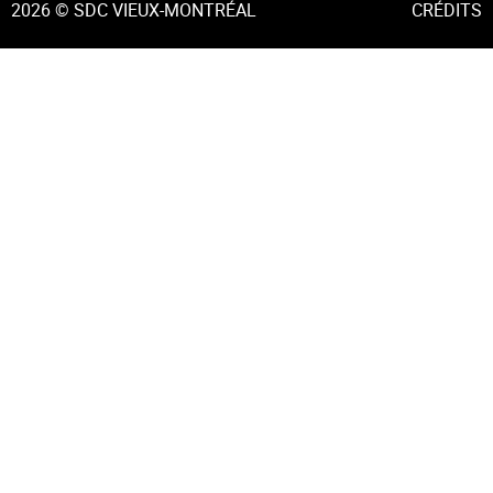
2026 © SDC VIEUX-MONTRÉAL
CRÉDITS