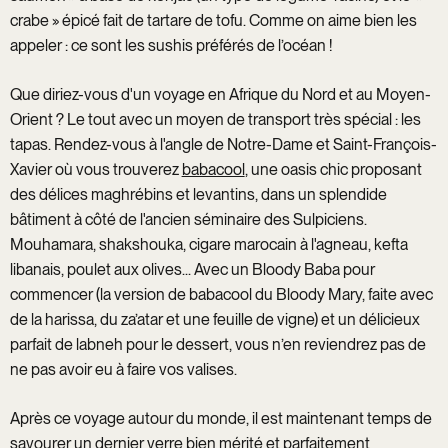
crabe » épicé fait de tartare de tofu. Comme on aime bien les
appeler : ce sont les sushis préférés de l’océan !
Que diriez-vous d'un voyage en Afrique du Nord et au Moyen-
Orient ? Le tout avec un moyen de transport très spécial : les
tapas. Rendez-vous à l'angle de Notre-Dame et Saint-François-
Xavier où vous trouverez
babacool
, une oasis chic proposant
des délices maghrébins et levantins, dans un splendide
bâtiment à côté de l'ancien séminaire des Sulpiciens.
Mouhamara, shakshouka, cigare marocain à l'agneau, kefta
libanais, poulet aux olives... Avec un Bloody Baba pour
commencer (la version de babacool du Bloody Mary, faite avec
de la harissa, du za’atar et une feuille de vigne) et un délicieux
parfait de labneh pour le dessert, vous n’en reviendrez pas de
ne pas avoir eu à faire vos valises.
Après ce voyage autour du monde, il est maintenant temps de
savourer un dernier verre bien mérité et parfaitement