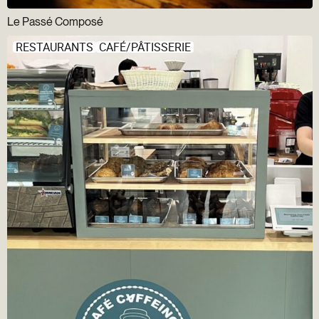
Le Passé Composé
RESTAURANTS
CAFÉ/PÂTISSERIE