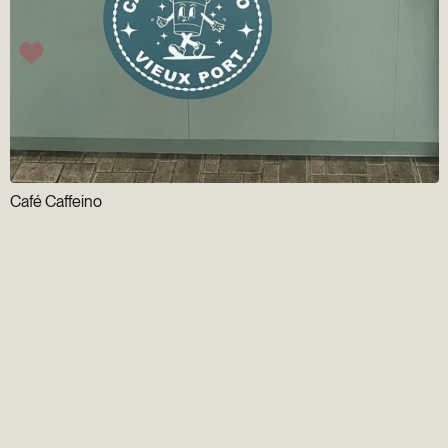
Café Caffeino
Infolettre