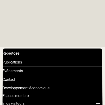
Groupe Gens du
Vieux
Répertoire
Publications
Événements
Contact
Développement économique
Espace membre
Infos visiteurs