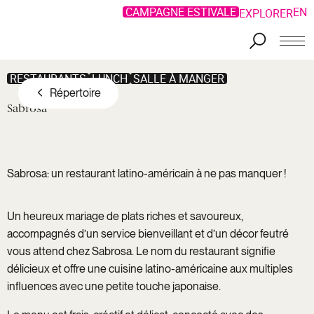
CAMPAGNE ESTIVALE
EN
EXPLORER
Aller au contenu principal
RESTAURANTS
LUNCH
SALLE À MANGER
Répertoire
Sabrosa
Sabrosa: un restaurant latino-américain à ne pas manquer !
Un heureux mariage de plats riches et savoureux,
accompagnés d’un service bienveillant et d’un décor feutré
vous attend chez Sabrosa. Le nom du restaurant signifie
délicieux et offre une cuisine latino-américaine aux multiples
influences avec une petite touche japonaise.