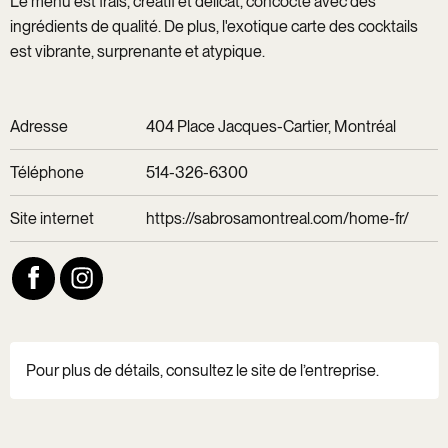
Le menu est frais, créatif et délicat, concocté avec des
ingrédients de qualité. De plus, l'exotique carte des cocktails
est vibrante, surprenante et atypique.
Adresse
404 Place Jacques-Cartier, Montréal
Téléphone
514-326-6300
Site internet
https://sabrosamontreal.com/home-fr/
Pour plus de détails, consultez le site de l’entreprise.