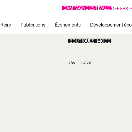
CAMPAGNE ESTIVALE
OFFRES P
rtoire
Publications
Événements
Développement éc
BOUTIQUES
MODE
U&I
Love