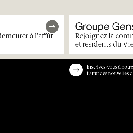
Groupe Gens
demeurer à l'affût
Rejoignez la comm
et résidents du Vi
Inscrivez-vous à notr
l'affût des nouvelles d