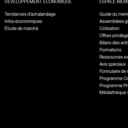
DÉVELOPPEMENT ÉCONOMIQUE
ESPACE MEM
Tendances d'achalandage
Guide du mem
Infos économiques
Assemblées g
Étude de marché
Cotisation
Offres privilè
Bilans des acti
Formations
Ressources e
Avis spéciaux
Formulaire de
Programme Coh
Programme Pr
Médiathèque