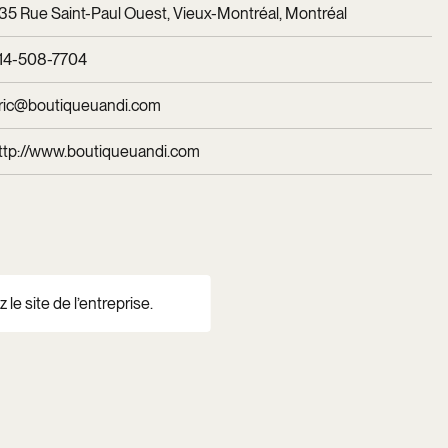
35 Rue Saint-Paul Ouest, Vieux-Montréal, Montréal
14-508-7704
ric@boutiqueuandi.com
ttp://www.boutiqueuandi.com
 le site de l’entreprise.