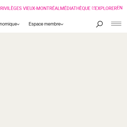
EN
RIVILÈGES VIEUX-MONTRÉAL
MÉDIATHÈQUE
EXPLORER
onomique
Espace membre