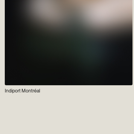
Indiport Montréal