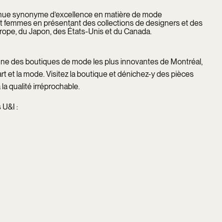
nue synonyme d’excellence en matière de mode
femmes en présentant des collections de designers et des
rope, du Japon, des États-Unis et du Canada.
e des boutiques de mode les plus innovantes de Montréal,
art et la mode. Visitez la boutique et dénichez-y des pièces
la qualité irréprochable.
 U&I :