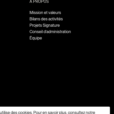
À PROPOS
Mission et valeurs
Bilans des activités
Projets Signature
Conseil d’administration
Équipe
 utilise des cookies. Pour en savoir plus, consultez notre