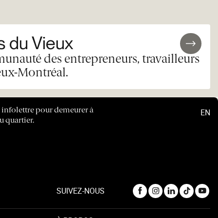
 du Vieux
unauté des entrepreneurs, travailleurs
eux-Montréal.
e infolettre pour demeurer à
EN
u quartier.
SUIVEZ-NOUS