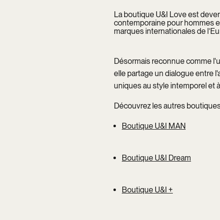
La boutique U&I Love est deve
contemporaine pour hommes et 
marques internationales de l’Eu
Désormais reconnue comme l'un
elle partage un dialogue entre l'
uniques au style intemporel et à 
Découvrez les autres boutiques
Boutique U&I MAN
Boutique U&I Dream
Boutique U&I +