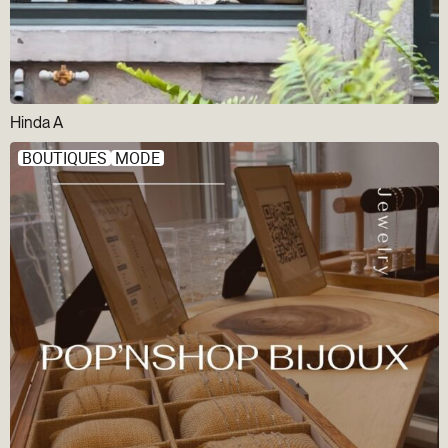
Hinda A
BOUTIQUES
MODE