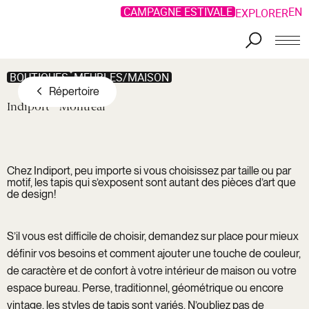
CAMPAGNE ESTIVALE
EN
EXPLORER
Aller au contenu principal
BOUTIQUES
MEUBLES/MAISON
Répertoire
Indiport
Montréal
Chez Indiport, peu importe si vous choisissez par taille ou par
motif, les tapis qui s’exposent sont autant des pièces d’art que
de design!
S’il vous est difficile de choisir, demandez sur place pour mieux
définir vos besoins et comment ajouter une touche de couleur,
de caractère et de confort à votre intérieur de maison ou votre
espace bureau. Perse, traditionnel, géométrique ou encore
vintage, les styles de tapis sont variés. N’oubliez pas de