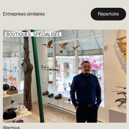
Entreprises similaires
Répertoire
BOUTIQUES
SPÉCIALISÉE
Wachiya