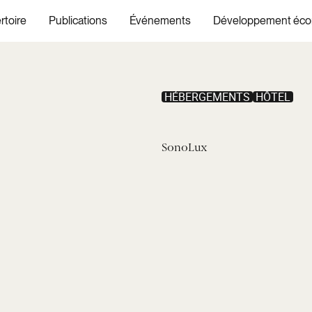
rtoire
Publications
Événements
Développement éc
HÉBERGEMENTS
HÔTEL
SonoLux