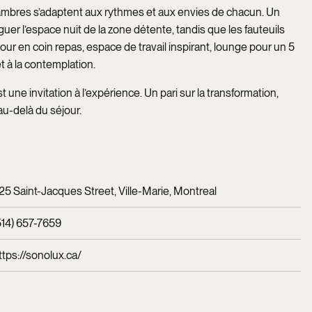
hambres s’adaptent aux rythmes et aux envies de chacun. Un
er l’espace nuit de la zone détente, tandis que les fauteuils
our en coin repas, espace de travail inspirant, lounge pour un 5
t à la contemplation.
une invitation à l’expérience. Un pari sur la transformation,
u-delà du séjour.
25 Saint-Jacques Street, Ville-Marie, Montreal
514) 657-7659
ttps://sonolux.ca/