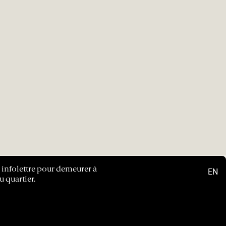
e infolettre pour demeurer à
EN
u quartier.