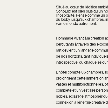
Situé au cœur de l’édifice embl
SonoLux est bien plus qu’un hôt
l’hospitalité. Pensé comme un p
du lobby jusqu’aux chambres, inv
voir le monde autrement.
Hommage vivant à la création ac
percutants à travers des exposi
l’art devient un langage commun
de nos horizons, tant individuel
introspective, où chaque séjour
L’hôtel compte 36 chambres, 10 
prolongeant cette immersion art
vastes et multifonctionnelles, of
complète et un vestiaire personn
nobles, éclairage atmosphérique e
connexion à l’énergie créative du