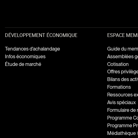
DÉVELOPPEMENT ÉCONOMIQUE
ESPACE MEM
Tendances d'achalandage
Guide du mem
Infos économiques
Assemblées g
Étude de marché
Cotisation
Offres privilè
Bilans des acti
Formations
Ressources e
Avis spéciaux
Formulaire de
Programme Coh
Programme Pr
Médiathèque