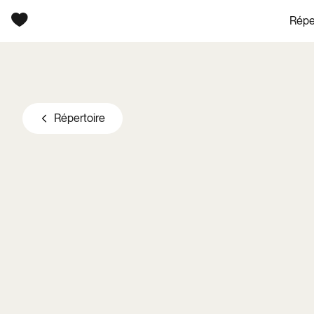
Répe
Aller au contenu principal
Répertoire