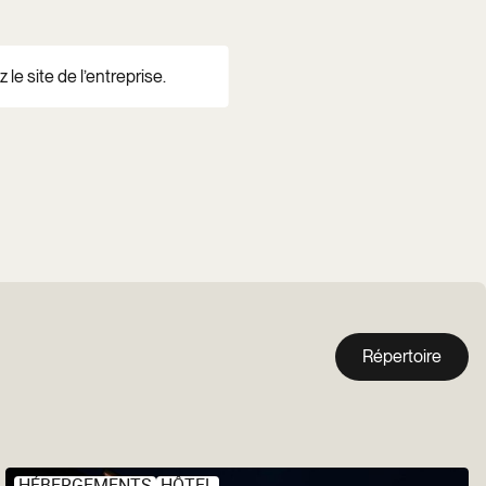
 le site de l’entreprise.
Répertoire
HÉBERGEMENTS
HÔTEL