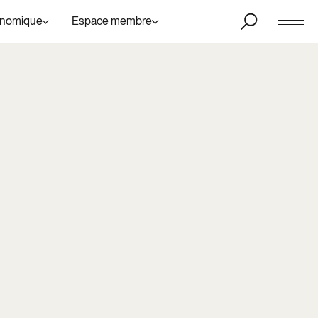
onomique
Espace membre