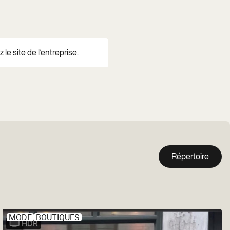
 le site de l’entreprise.
Répertoire
MODE
BOUTIQUES