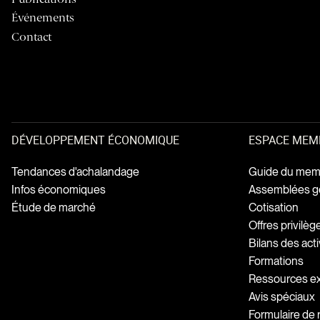
Événements
Contact
DÉVELOPPEMENT ÉCONOMIQUE
ESPACE MEM
Tendances d'achalandage
Guide du mem
Infos économiques
Assemblées g
Étude de marché
Cotisation
Offres privilè
Bilans des acti
Formations
Ressources e
Avis spéciaux
Formulaire de