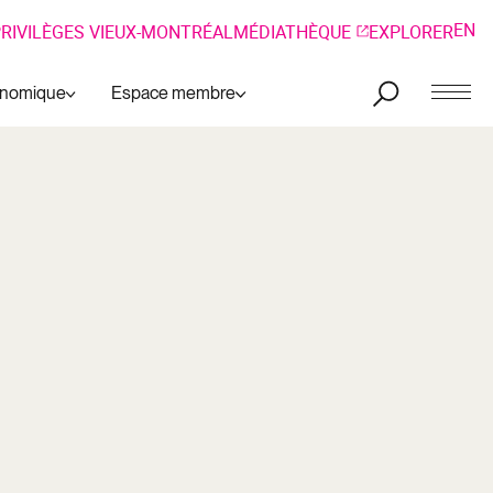
EN
RIVILÈGES VIEUX-MONTRÉAL
MÉDIATHÈQUE
EXPLORER
onomique
Espace membre