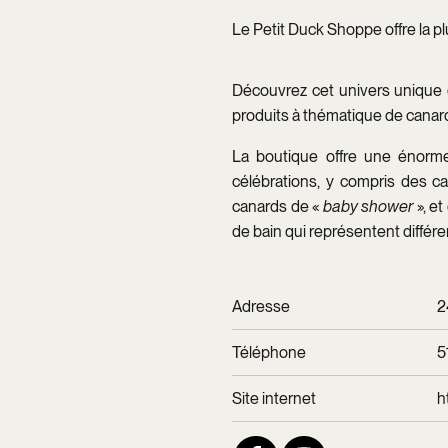
Le Petit Duck Shoppe offre la p
Découvrez cet univers unique 
produits à thématique de canar
La boutique offre une énorme
célébrations, y compris des c
canards de «
baby shower
», et
de bain qui représentent différe
Adresse
2
Téléphone
5
Site internet
h