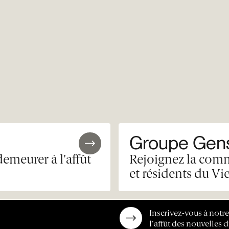
Groupe Gens
demeurer à l'affût
Rejoignez la comm
et résidents du Vi
Inscrivez-vous à notr
l'affût des nouvelles d