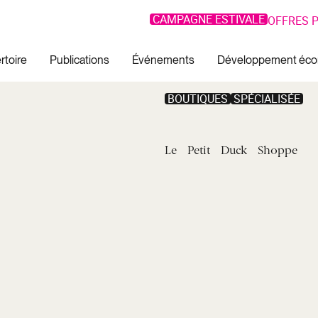
CAMPAGNE ESTIVALE
OFFRES P
rtoire
Publications
Événements
Développement éc
BOUTIQUES
SPÉCIALISÉE
Le
Petit
Duck
Shoppe