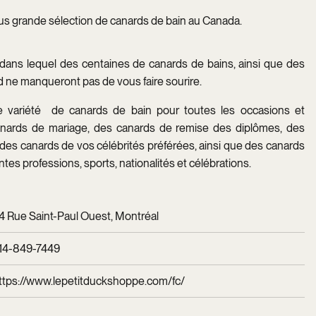
lus grande sélection de canards de bain au Canada.
dans lequel des centaines de canards de bains, ainsi que des
d ne manqueront pas de vous faire sourire.
 variété de canards de bain pour toutes les occasions et
anards de mariage, des canards de remise des diplômes, des
 des canards de vos célébrités préférées, ainsi que des canards
ntes professions, sports, nationalités et célébrations.
4 Rue Saint-Paul Ouest, Montréal
14-849-7449
ttps://www.lepetitduckshoppe.com/fc/