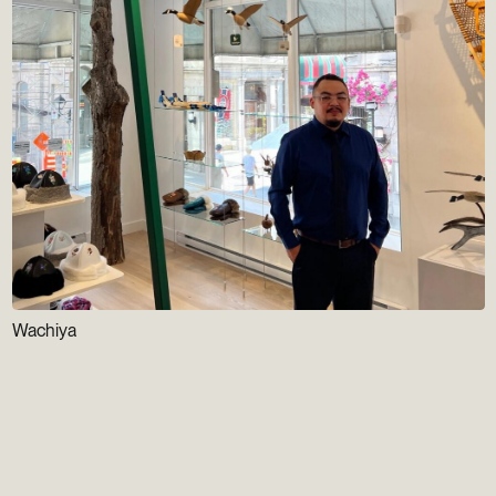
Wachiya