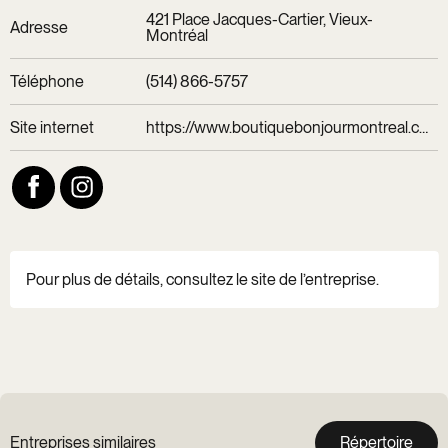
421 Place Jacques-Cartier, Vieux-
Adresse
Montréal
Téléphone
(514) 866-5757
Site internet
https://www.boutiquebonjourmontreal.com/
Pour plus de détails, consultez le site de l’entreprise.
Entreprises similaires
Répertoire