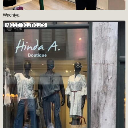
Wachiya
MODE
BOUTIQUES