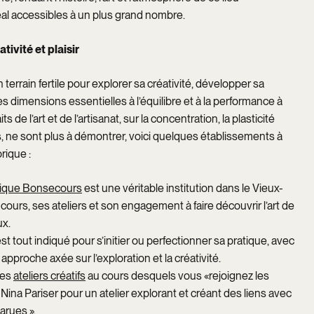
l accessibles à un plus grand nombre.
ivité et plaisir
terrain fertile pour explorer sa créativité, développer sa
des dimensions essentielles à l’équilibre et à la performance à
 de l’art et de l’artisanat, sur la concentration, la plasticité
s, ne sont plus à démontrer, voici quelques établissements à
orique :
mique Bonsecours
est une véritable institution dans le Vieux-
ours, ses ateliers et son engagement à faire découvrir l’art de
ux.
st tout indiqué pour s’initier ou perfectionner sa pratique, avec
pproche axée sur l’exploration et la créativité.
des
ateliers créatifs
au cours desquels vous «rejoignez les
Nina Pariser pour un atelier explorant et créant des liens avec
arues ».