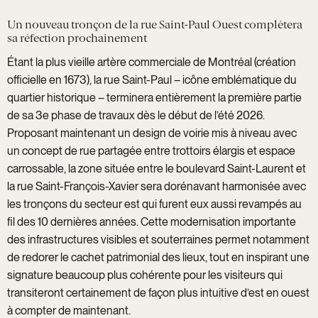
Un nouveau tronçon de la rue Saint-Paul Ouest complètera
sa réfection prochainement
Étant la plus vieille artère commerciale de Montréal (création
officielle en 1673), la rue Saint-Paul – icône emblématique du
quartier historique – terminera entièrement la première partie
de sa 3e phase de travaux dès le début de l’été 2026.
Proposant maintenant un design de voirie mis à niveau avec
un concept de rue partagée entre trottoirs élargis et espace
carrossable, la zone située entre le boulevard Saint-Laurent et
la rue Saint-François-Xavier sera dorénavant harmonisée avec
les tronçons du secteur est qui furent eux aussi revampés au
fil des 10 dernières années. Cette modernisation importante
des infrastructures visibles et souterraines permet notamment
de redorer le cachet patrimonial des lieux, tout en inspirant une
signature beaucoup plus cohérente pour les visiteurs qui
transiteront certainement de façon plus intuitive d’est en ouest
à compter de maintenant.