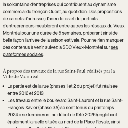
la soixantaine d’entreprises qui contribuent au dynamisme
commercial du tronçon Ouest, au quotidien. Des propositions
de carnets d’adresse, d’anecdotes et de portraits
d’entrepreneurs meubleront entre autres les réseaux du Vieux
Montréal pour une durée de 5 semaines, préparant ainsi de
belle façon l’arrivée de la saison estivale. Pour ne rien manquer
des contenus à venir, suivez la SDC Vieux-Montréal sur
ses
plateformes sociales
.
À propos des travaux de la rue Saint-Paul, réalisés par la
Ville de Montréal
La partie est de la rue (phases 1 et 2 du projet) fut réalisée
entre 2016 et 2019;
Les travaux entre le boulevard Saint-Laurent et la rue Saint-
François-Xavier (phase 3A) se sont tenus du printemps
2024 à se termineront au début de l’été 2026 (englobant
également la ruelle située au nord de la Place Royale, ainsi