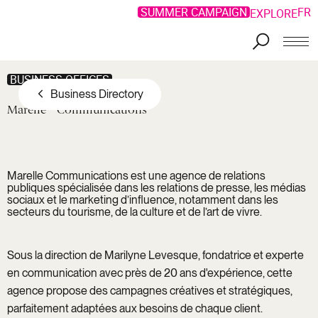
SUMMER CAMPAIGN
FR
EXPLORE
Skip to main content
BUSINESS OFFICES
Business Directory
Marelle
Communications
Marelle Communications
est une agence de relations
publiques spécialisée dans les relations de presse, les médias
sociaux et le marketing d’influence, notamment dans les
secteurs du tourisme, de la culture et de l’art de vivre.
Sous la direction de Marilyne Levesque, fondatrice et experte
en communication avec près de 20 ans d'expérience, cette
agence propose des campagnes créatives et stratégiques,
parfaitement adaptées aux besoins de chaque client.