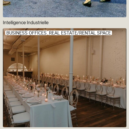
Intelligence Industrielle
BUSINESS OFFICES
REAL ESTATE/RENTAL SPACE