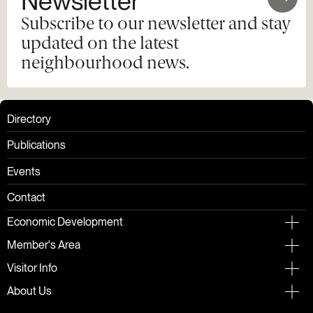
Newsletter
Subscribe to our newsletter and stay
updated on the latest
neighbourhood news.
Directory
Publications
Events
Contact
Economic Development
Member's Area
Visitor Info
About Us