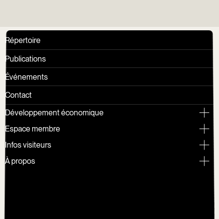
Répertoire
Publications
Événements
Contact
Développement économique
Espace membre
Infos visiteurs
À propos