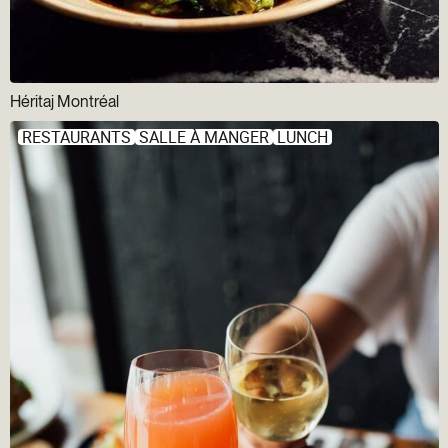
Héritaj Montréal
RESTAURANTS
SALLE À MANGER
LUNCH