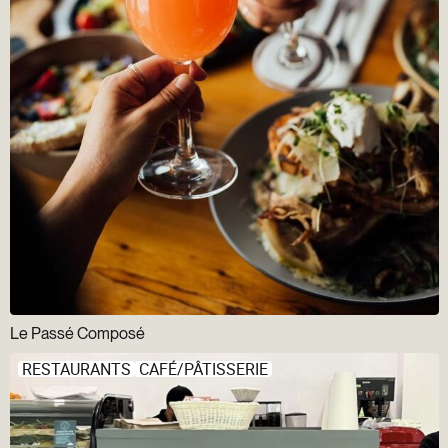
Le Passé Composé
RESTAURANTS
CAFÉ/PÂTISSERIE