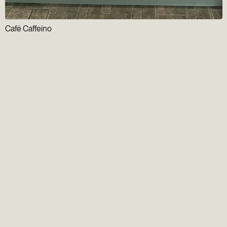
Café Caffeino
Infolettre
Groupe Gens du
Vieux