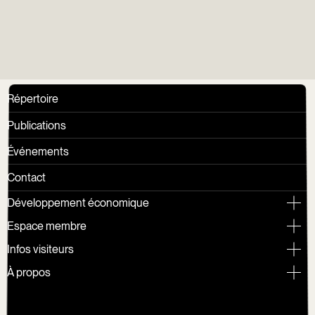
Répertoire
Publications
Événements
Contact
Développement économique
Espace membre
Infos visiteurs
À propos