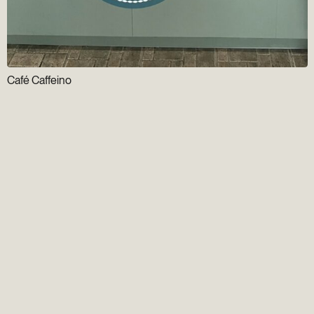
Café Caffeino
Infolettre
Groupe Gens du
Vieux