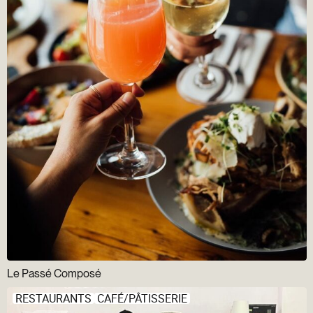
Le Passé Composé
RESTAURANTS
CAFÉ/PÂTISSERIE