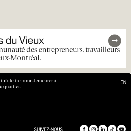
 du Vieux
unauté des entrepreneurs, travailleurs
eux-Montréal.
e infolettre pour demeurer à
EN
u quartier.
SUIVEZ-NOUS