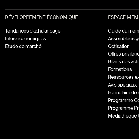
DÉVELOPPEMENT ÉCONOMIQUE
ESPACE MEM
Tendances d'achalandage
Guide du mem
Infos économiques
Assemblées g
Étude de marché
Cotisation
Offres privilè
Bilans des acti
Formations
Ressources e
Avis spéciaux
Formulaire de
Programme Coh
Programme Pr
Médiathèque