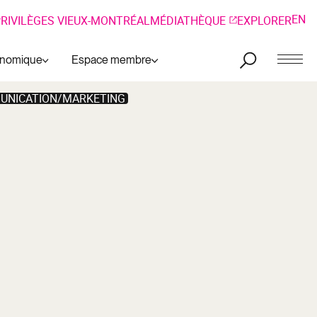
EN
RIVILÈGES VIEUX-MONTRÉAL
MÉDIATHÈQUE
EXPLORER
onomique
Espace membre
UNICATION/MARKETING