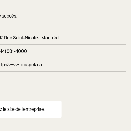
le succès.
17 Rue Saint-Nicolas, Montréal
514) 931-4000
ttp://www.prospek.ca
 le site de l’entreprise.