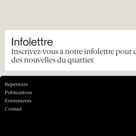
Infolettre
Inscrivez-vous à notre infolettre pour 
des nouvelles du quartier.
Répertoire
Publications
Événements
Contact