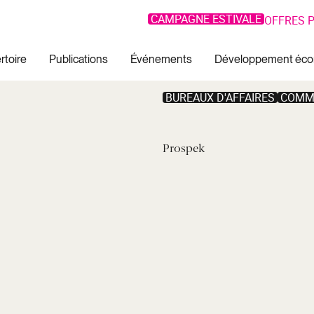
CAMPAGNE ESTIVALE
OFFRES P
rtoire
Publications
Événements
Développement éc
BUREAUX D'AFFAIRES
COMM
Prospek