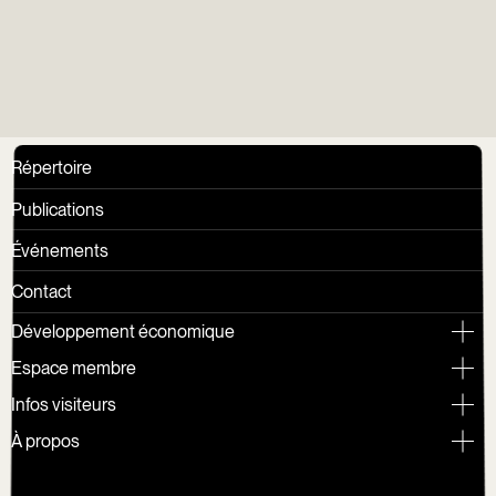
Répertoire
Publications
Événements
Contact
Développement économique
Espace membre
Infos visiteurs
À propos