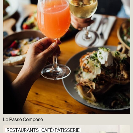
Le Passé Composé
RESTAURANTS
CAFÉ/PÂTISSERIE