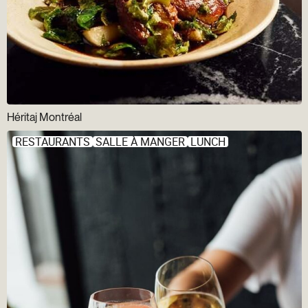
Héritaj Montréal
RESTAURANTS
SALLE À MANGER
LUNCH