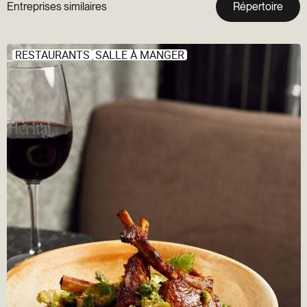
Entreprises similaires
Répertoire
RESTAURANTS
SALLE À MANGER