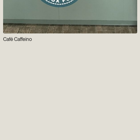
Café Caffeino
Infolettre
Groupe Gens du
Vieux