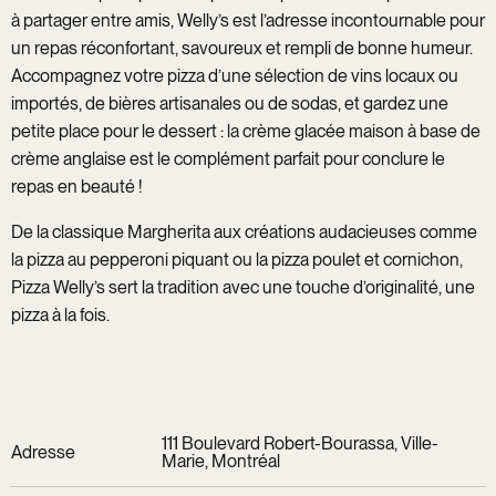
à partager entre amis, Welly’s est l’adresse incontournable pour
un repas réconfortant, savoureux et rempli de bonne humeur.
Accompagnez votre pizza d’une sélection de vins locaux ou
importés, de bières artisanales ou de sodas, et gardez une
petite place pour le dessert : la crème glacée maison à base de
crème anglaise est le complément parfait pour conclure le
repas en beauté !
De la classique Margherita aux créations audacieuses comme
la pizza au pepperoni piquant ou la pizza poulet et cornichon,
Pizza Welly’s sert la tradition avec une touche d’originalité, une
pizza à la fois.
111 Boulevard Robert-Bourassa, Ville-
Adresse
Marie, Montréal