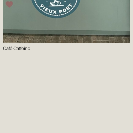
Café Caffeino
Infolettre
Groupe Gens du