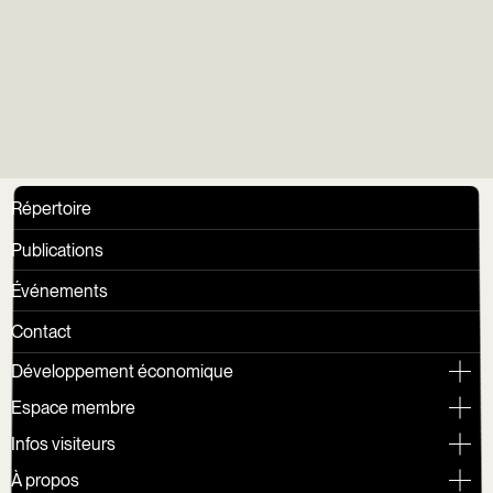
Vieux
Répertoire
Publications
Événements
Contact
Développement économique
Espace membre
Infos visiteurs
À propos