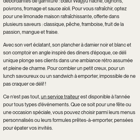
débordantes de garniture : bœuf Wagyu haché, oignons,
poivrons, fromage et sauce aïoli. Pour vous rafraîchir, optez
pour une limonade maison rafraîchissante, offerte dans
plusieurs saveurs : classique, pêche, framboise, fruit de la
passion, mangue et fraise.
Avec son vert éclatant, son plancher à damier noir et blanc et
son comptoir en angle inspiré des diners d’époque, ce déli
unique plonge ses clients dans une ambiance rétro assumée
et pleine de charme. Pour combler un petit creux, pour un
lunch savoureux ou un sandwich à emporter, impossible de ne
pas craquer ce déli! !
Ce n’est pas tout,
un service traiteur
est disponible à l’année
pour tous types d’événements. Que ce soit pour une fête ou
une occasion spéciale, vous pouvez choisir parmi leurs menus
personnalisés ou leurs formules prêtes-à-emporter, pensées
pour épater vos invités.