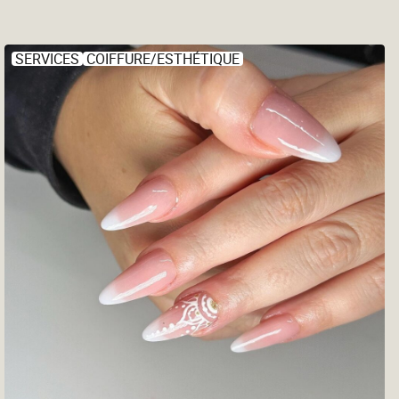
SERVICES
COIFFURE/ESTHÉTIQUE