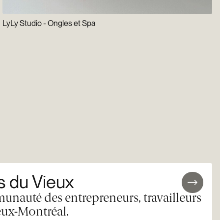
LyLy Studio - Ongles et Spa
 du Vieux
unauté des entrepreneurs, travailleurs
eux-Montréal.