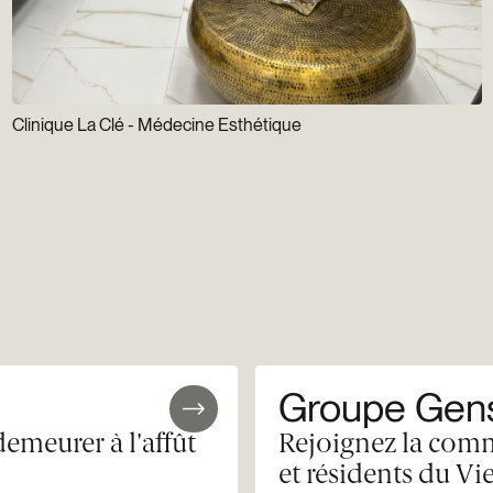
Clinique La Clé - Médecine Esthétique
Groupe Gens
demeurer à l'affût
Rejoignez la comm
et résidents du Vi