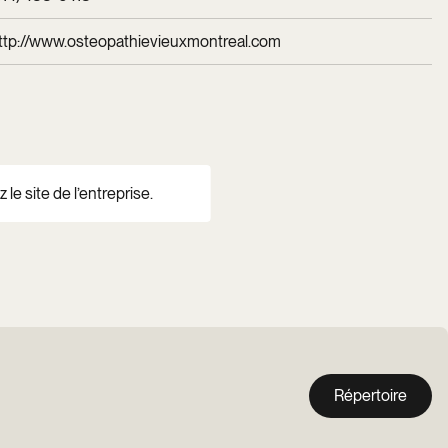
ttp://www.osteopathievieuxmontreal.com
 le site de l’entreprise.
Répertoire