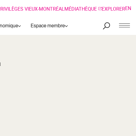
EN
RIVILÈGES VIEUX-MONTRÉAL
MÉDIATHÈQUE
EXPLORER
onomique
Espace membre
l