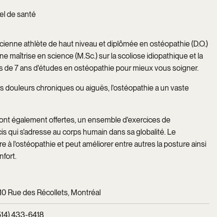
el de santé
ienne athlète de haut niveau et diplômée en ostéopathie (D.O.)
ne maîtrise en science (M.Sc.) sur la scoliose idiopathique et la
us de 7 ans d'études en ostéopathie pour mieux vous soigner.
 douleurs chroniques ou aiguës, l'ostéopathie a un vaste
nt également offertes, un ensemble d'exercices de
cis qui s'adresse au corps humain dans sa globalité. Le
 à l'ostéopathie et peut améliorer entre autres la posture ainsi
nfort.
10 Rue des Récollets, Montréal
514) 433-6418