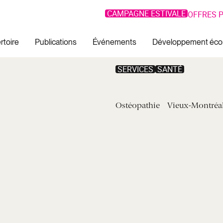
CAMPAGNE ESTIVALE
OFFRES P
rtoire
Publications
Événements
Développement éc
SERVICES
SANTÉ
Ostéopathie
Vieux-Montréa