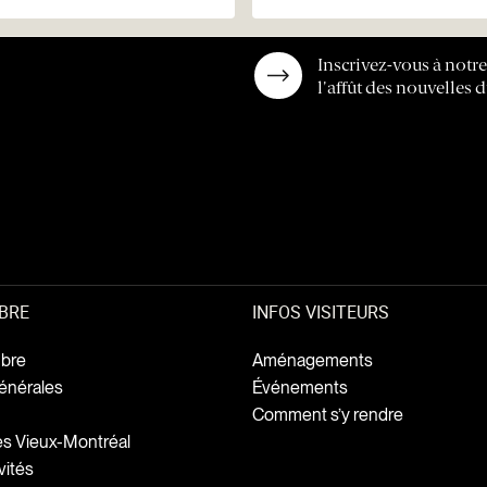
Inscrivez-vous à notr
l'affût des nouvelles d
BRE
INFOS VISITEURS
bre
Aménagements
énérales
Événements
Comment s’y rendre
ges Vieux-Montréal
vités