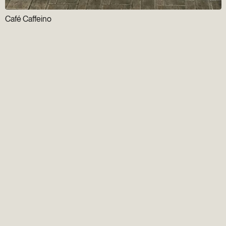
Café Caffeino
Infolettre
Groupe Gens du
Vieux