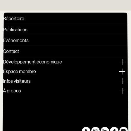
Répertoire
Publications
Événements
Contact
Développement économique
Espace membre
Infos visiteurs
À propos