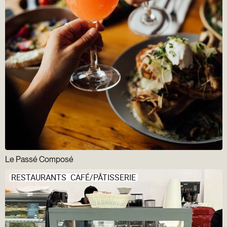
Le Passé Composé
RESTAURANTS
CAFÉ/PÂTISSERIE