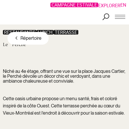
CAMPAGNE ESTIVALE
EN
EXPLORER
Aller au contenu principal
RESTAURANTS
LUNCH
TERRASSE
Répertoire
Le
Perché
Niché au 4e étage, offrant une vue sur la place Jacques Cartier,
le Perché dévoile un décor chic et verdoyant, dans une
ambiance chaleureuse et conviviale.
Cette oasis urbaine propose un menu santé, frais et coloré
inspiré de la côte Ouest. Cette terrasse perchée au cœur du
Vieux-Montréal est l’endroit à découvrir pour la saison estivale.