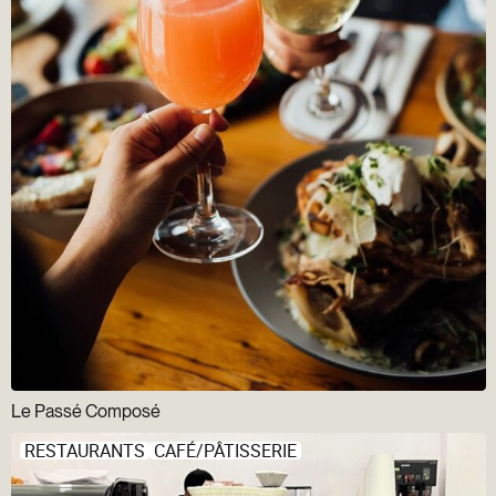
Le Passé Composé
RESTAURANTS
CAFÉ/PÂTISSERIE