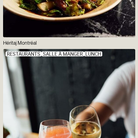
Héritaj Montréal
RESTAURANTS
SALLE À MANGER
LUNCH