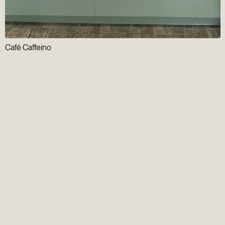
Café Caffeino
Infolettre
Groupe Gens du
Vieux