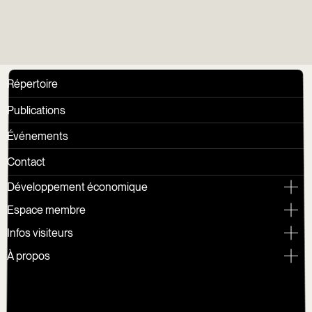
Répertoire
Publications
Événements
Contact
Développement économique
Espace membre
Infos visiteurs
À propos