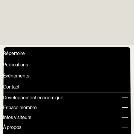
Vieux
Répertoire
Publications
Événements
Contact
Développement économique
Espace membre
Infos visiteurs
À propos