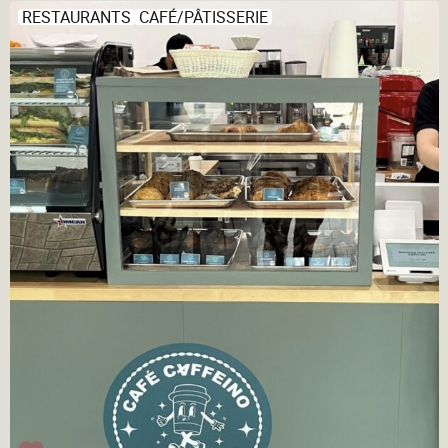
RESTAURANTS
CAFÉ/PÂTISSERIE