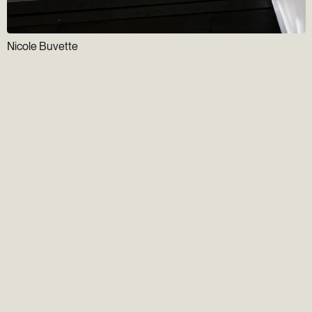
Nicole Buvette
Infolettre
Groupe Gens du
Vieux