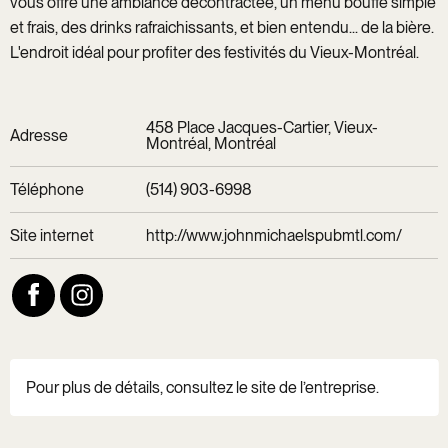
vous offre une ambiance décontractée, un menu bouffe simple
et frais, des drinks rafraichissants, et bien entendu... de la bière.
L'endroit idéal pour profiter des festivités du Vieux-Montréal.
458 Place Jacques-Cartier, Vieux-
Adresse
Montréal, Montréal
Téléphone
(514) 903-6998
Site internet
http://www.johnmichaelspubmtl.com/
Pour plus de détails, consultez le site de l’entreprise.