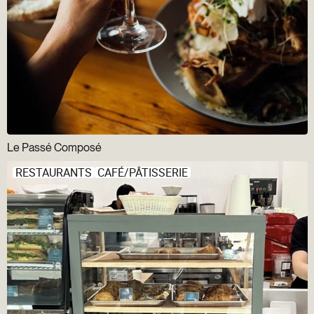
Le Passé Composé
RESTAURANTS
CAFÉ/PÂTISSERIE